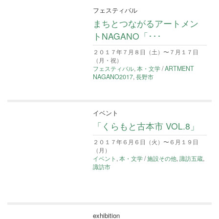
フェスティバル
まちとつながるアートメン
トNAGANO「･･･
２０１７年７月８日（土）〜７月１７日
（月・祝）
フェスティバル
,
本・文学
/
ARTMENT
NAGANO2017
,
長野市
イベント
「くらもと古本市 VOL.8」
２０１７年６月６日（火）〜６月１９日
（月）
イベント
,
本・文学
/
施設その他
,
諏訪五蔵
,
諏訪市
exhibition