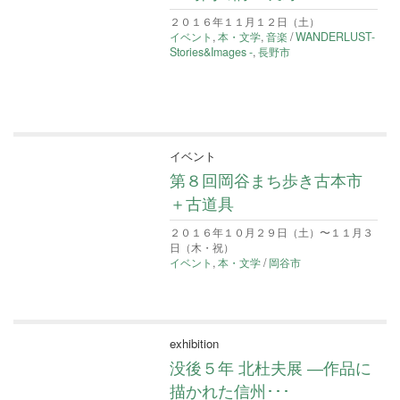
２０１６年１１月１２日（土）
イベント
,
本・文学
,
音楽
/
WANDERLUST-
Stories&Images -
,
長野市
イベント
第８回岡谷まち歩き古本市
＋古道具
２０１６年１０月２９日（土）〜１１月３
日（木・祝）
イベント
,
本・文学
/
岡谷市
exhibition
没後５年 北杜夫展 ―作品に
描かれた信州･･･