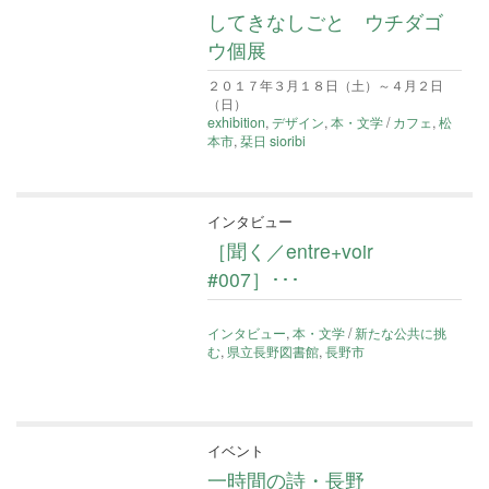
してきなしごと ウチダゴ
ウ個展
２０１７年３月１８日（土）～４月２日
（日）
exhibition
,
デザイン
,
本・文学
/
カフェ
,
松
本市
,
栞日 sioribi
インタビュー
［聞く／entre+voir
#007］･･･
インタビュー
,
本・文学
/
新たな公共に挑
む
,
県立長野図書館
,
長野市
イベント
一時間の詩・長野