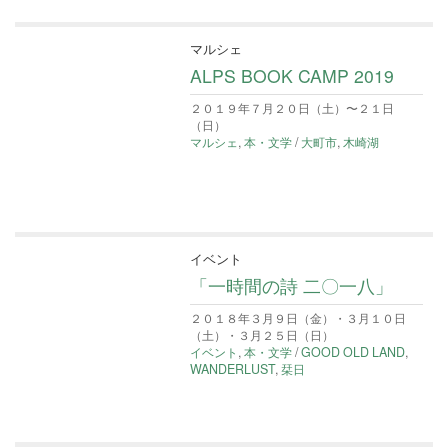
マルシェ
ALPS BOOK CAMP 2019
２０１９年７月２０日（土）〜２１日
（日）
マルシェ
,
本・文学
/
大町市
,
木崎湖
イベント
「一時間の詩 二〇一八」
２０１８年３月９日（金）・３月１０日
（土）・３月２５日（日）
イベント
,
本・文学
/
GOOD OLD LAND
,
WANDERLUST
,
栞日