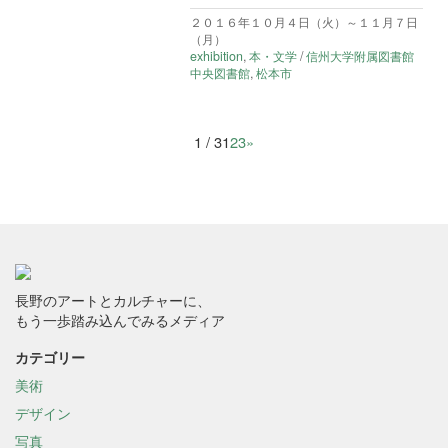
２０１６年１０月４日（火）～１１月７日
（月）
exhibition
,
本・文学
/
信州大学附属図書館
中央図書館
,
松本市
1 / 3
1
2
3
»
長野のアートとカルチャーに、
もう一歩踏み込んでみるメディア
カテゴリー
美術
デザイン
写真