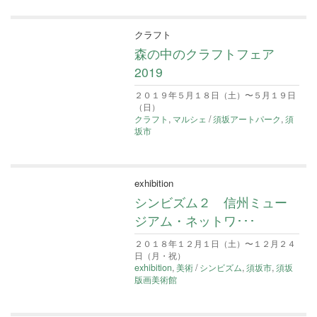
クラフト
森の中のクラフトフェア
2019
２０１９年５月１８日（土）〜５月１９日
（日）
クラフト
,
マルシェ
/
須坂アートパーク
,
須
坂市
exhibition
シンビズム２ 信州ミュー
ジアム・ネットワ･･･
２０１８年１２月１日（土）〜１２月２４
日（月・祝）
exhibition
,
美術
/
シンビズム
,
須坂市
,
須坂
版画美術館