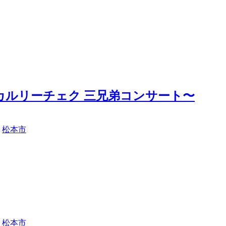
〜カルリーチェク 三兄弟コンサート〜
,
松本市
,
松本市