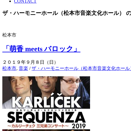
CONTACT
ザ・ハーモニーホール（松本市音楽文化ホール） 
松本市
「萌香 meets バロック」
２０１９年９月８日（日）
松本市
,
音楽
/
ザ・ハーモニーホール（松本市音楽文化ホール