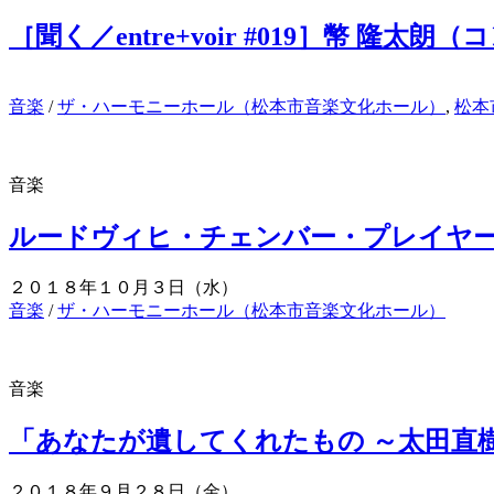
［聞く／entre+voir #019］幣 隆太
音楽
/
ザ・ハーモニーホール（松本市音楽文化ホール）
,
松本
音楽
ルードヴィヒ・チェンバー・プレイヤー
２０１８年１０月３日（水）
音楽
/
ザ・ハーモニーホール（松本市音楽文化ホール）
音楽
「あなたが遺してくれたもの ～太田直
２０１８年９月２８日（金）