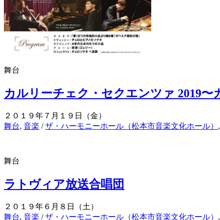
舞台
カルリーチェク・セクエンツァ 2019
２０１９年７月１９日（金）
舞台
,
音楽
/
ザ・ハーモニーホール（松本市音楽文化ホール）
舞台
ラトヴィア放送合唱団
２０１９年６月８日（土）
舞台
,
音楽
/
ザ・ハーモニーホール（松本市音楽文化ホール）