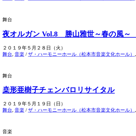
舞台
夜オルガン Vol.8 勝山雅世～春の風
２０１９年５月２８日（火）
舞台
,
音楽
/
ザ・ハーモニーホール（松本市音楽文化ホール）
舞台
桒形亜樹子チェンバロリサイタル
２０１９年５月１９日（日）
舞台
,
音楽
/
ザ・ハーモニーホール（松本市音楽文化ホール）
音楽