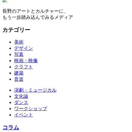
長野のアートとカルチャーに、
もう一歩踏み込んでみるメディア
カテゴリー
美術
デザイン
写真
映画・映像
クラフト
建築
音楽
演劇・ミュージカル
文化論
ダンス
ワークショップ
イベント
コラム