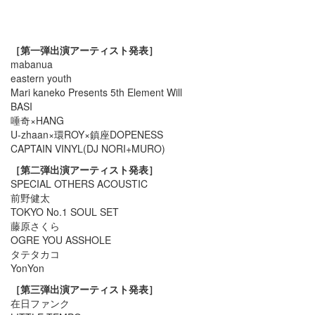
［第一弾出演アーティスト発表］
mabanua
eastern youth
Mari kaneko Presents 5th Element Will
BASI
唾奇×HANG
U-zhaan×環ROY×鎮座DOPENESS
CAPTAIN VINYL(DJ NORI+MURO)
［第二弾出演アーティスト発表］
SPECIAL OTHERS ACOUSTIC
前野健太
TOKYO No.1 SOUL SET
藤原さくら
OGRE YOU ASSHOLE
タテタカコ
YonYon
［第三弾出演アーティスト発表］
在日ファンク