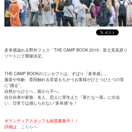
多幸感溢れる野外フェス「THE CAMP BOOK 2019」富士見高原リ
ゾートにて開催決定。
THE CAMP BOOKのコンセプトは、ずばり『多幸感』。
服装や年齢、普段触れる音楽もちがうお客様がひとつひとつの音
に“踊る”。
自然からひとへ、親から子へ。
自分自身や家族、友人、恋人に芽生えた『新たな一面』に出会
い、日常では感じられない“多幸感“を！
ボランティアスタッフも絶賛募集中！！
詳細は、
こちら
へ