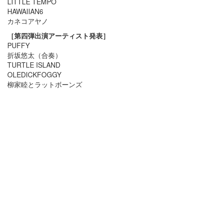
LITTLE TEMPO
HAWAIIAN6
カネコアヤノ
［第四弾出演アーティスト発表］
PUFFY
折坂悠太（合奏）
TURTLE ISLAND
OLEDICKFOGGY
柳家睦とラットボーンズ