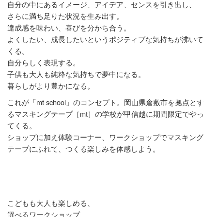
自分の中にあるイメージ、アイデア、センスを引き出し、
さらに満ち足りた状況を生み出す。
達成感を味わい、喜びを分かち合う。
よくしたい、成長したいというポジティブな気持ちが沸いて
くる。
自分らしく表現する。
子供も大人も純粋な気持ちで夢中になる。
暮らしがより豊かになる。
これが「mt school」のコンセプト。岡山県倉敷市を拠点とす
るマスキングテープ［mt］の学校が甲信越に期間限定でやっ
てくる。
ショップに加え体験コーナー、ワークショップでマスキング
テープにふれて、つくる楽しみを体感しよう。
こどもも大人も楽しめる、
選べるワークショップ