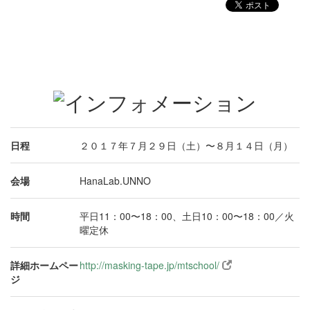
日程
２０１７年７月２９日（土）〜８月１４日（月）
会場
HanaLab.UNNO
時間
平日11：00〜18：00、土日10：00〜18：00／火
曜定休
詳細ホームペー
http://masking-tape.jp/mtschool/
ジ