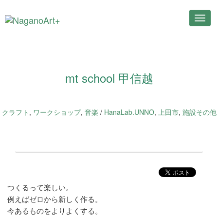
Toggl
navig
mt school 甲信越
クラフト
,
ワークショップ
,
音楽
/
HanaLab.UNNO
,
上田市
,
施設その他
つくるって楽しい。
例えばゼロから新しく作る。
今あるものをよりよくする。