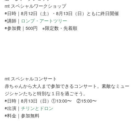
mt スペシャルワークショップ
◉日時｜8月12日（土）・8月13日（日）ともに終日開催
◉講師｜
ロンプ・アートツリー
◉参加費｜500円 ※限定数・先着順
mt スペシャルコンサート
赤ちゃんから大人まで参加できるコンサート。素敵なミュー
ジシャンたちと特別な１日を過ごそう。
◉日時｜8月13日（日）①13:00〜 ②15:00〜
◉出演｜
チリンとドロン
◉料金｜参加無料